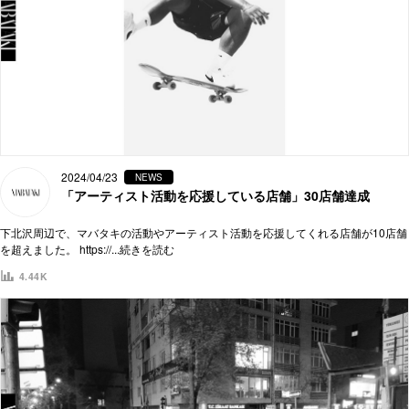
2024/04/23
NEWS
「アーティスト活動を応援している店舗」30店舗達成
下北沢周辺で、マバタキの活動やアーティスト活動を応援してくれる店舗が10店舗
を超えました。 https://
...続きを読む
4.44K