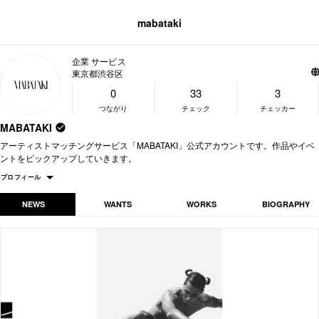
mabataki
企業 サービス
東京都渋谷区
0
33
3
つながり
チェック
チェッカー
MABATAKI
アーティストマッチングサービス「MABATAKI」公式アカウントです。作品やイベ
ントをピックアップしていきます。
プロフィール
NEWS
WANTS
WORKS
BIOGRAPHY
企業名
MABATAKI
渋谷区
活動拠点