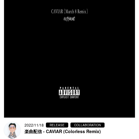
2022/11/18
RELEASE
COLLABORATION
楽曲配信 - CAVIAR (Colorless Remix)