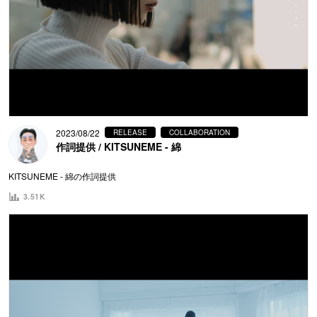
2023/08/22
RELEASE
COLLABORATION
作詞提供 / KITSUNEME - 綿
KITSUNEME - 綿の作詞提供
3.51K