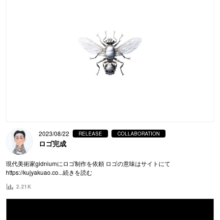
2023/08/22
RELEASE
COLLABORATION
ロゴ完成
現代美術家gidniumにロゴ制作を依頼 ロゴの意味はサイトにて
https://kujyakuao.co
...続きを読む
2.21K