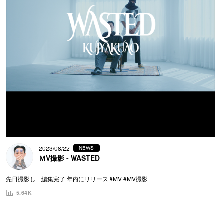
2023/08/22
NEWS
ＭV撮影 - WASTED
先日撮影し、編集完了 年内にリリース #MV #MV撮影
5.64K