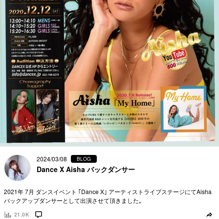
2024/03/08
BLOG
Dance X Aisha バックダンサー
2021年 7月 ダンスイベント ｢Dance X｣ アーティストライブステージにてAisha
バックアップダンサーとして出演させて頂きました｡
21.0K